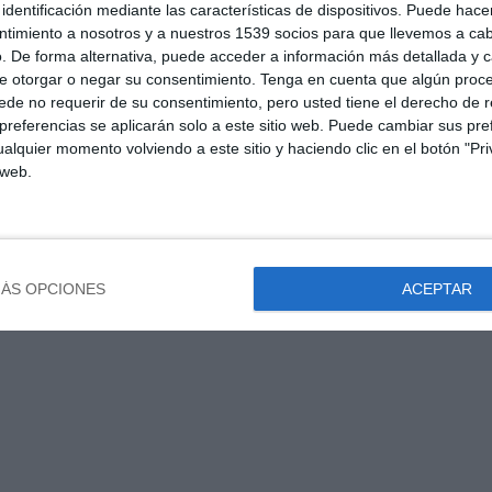
identificación mediante las características de dispositivos. Puede hacer
ntimiento a nosotros y a nuestros 1539 socios para que llevemos a ca
. De forma alternativa, puede acceder a información más detallada y 
e otorgar o negar su consentimiento.
Tenga en cuenta que algún proc
de no requerir de su consentimiento, pero usted tiene el derecho de r
referencias se aplicarán solo a este sitio web. Puede cambiar sus pref
alquier momento volviendo a este sitio y haciendo clic en el botón "Pri
 web.
ÁS OPCIONES
ACEPTAR