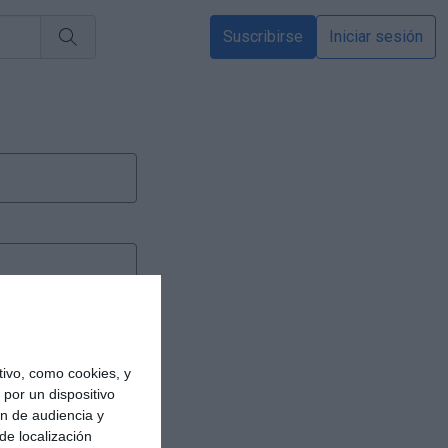
Suscribirse
Iniciar sesión
ivo, como cookies, y
por un dispositivo
ón de audiencia y
de localización