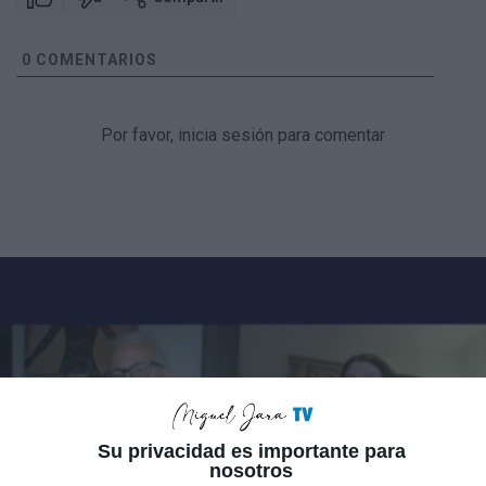
0
COMENTARIOS
Por favor, inicia sesión para comentar
Su privacidad es importante para
nosotros