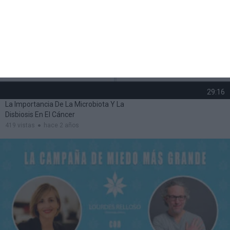
29:16
La Importancia De La Microbiota Y La
Disbiosis En El Cáncer
419 vistas
hace 2 años