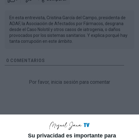
En esta entrevista, Cristina García del Campo, presidenta de
ADAF, la Asociación de Afectados por Fármacos, desgrana
desde el Caso Nolotil y otros casos de iatrogenia, o daños
provocados por los sistemas sanitarios. Y explica porqué hay
tanta corrupción en este ámbito.
0
COMENTARIOS
Por favor, inicia sesión para comentar
Su privacidad es importante para