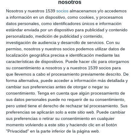
nosotros
Nosotros y nuestros 1539
socios
almacenamos y/o accedemos
a información en un dispositivo, como cookies, y procesamos
datos personales, como identificadores únicos e información
estándar enviada por un dispositivo para publicidad y contenido
personalizado, medición de publicidad y contenido,
investigación de audiencia y desarrollo de servicios.
Con su
permiso, nosotros y nuestros socios podemos utilizar datos de
23:33
localización geográfica precisa e identificación mediante las
Carmen Escrig, Bióloga: “El Vapeo Es Un
características de dispositivos. Puede hacer clic para otorgarnos
Derecho A Decidir Frente Al Tabaco”
su consentimiento a nosotros y a nuestros 1539 socios para
279 vistas
hace 11 meses
que llevemos a cabo el procesamiento previamente descrito. De
forma alternativa, puede acceder a información más detallada y
cambiar sus preferencias antes de otorgar o negar su
consentimiento.
Tenga en cuenta que algún procesamiento de
sus datos personales puede no requerir de su consentimiento,
pero usted tiene el derecho de rechazar tal procesamiento. Sus
preferencias se aplicarán solo a este sitio web. Puede cambiar
sus preferencias o retirar su consentimiento en cualquier
momento volviendo a este sitio y haciendo clic en el botón
"Privacidad" en la parte inferior de la página web.