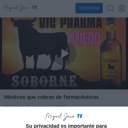
Suscribirse
Médicos que cobran de farmacéuticas.
260 vistas
• 24 de febrero de 2024
Compartir
Su privacidad es importante para