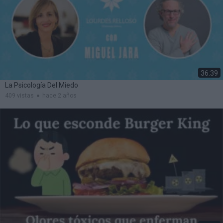
36:39
La Psicología Del Miedo
409 vistas
hace 2 años